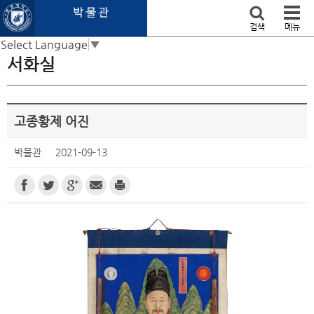
본문 바로가기
검색
메뉴
Select Language
▼
서화실
고종황제 어진
박물관
2021-09-13