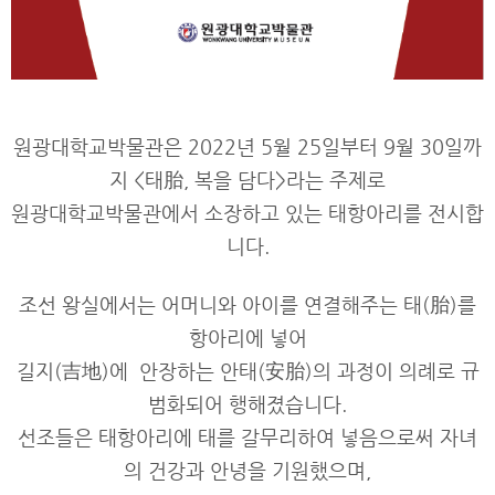
원광대학교박물관은 2022년 5월 25일부터 9월 30일까
지 <태胎, 복을 담다>라는 주제로
원광대학교박물관에서 소장하고 있는 태항아리를 전시합
니다.
조선 왕실에서는 어머니와 아이를 연결해주는 태(胎)를
항아리에 넣어
길지(吉地)에
안장하는
안태(安胎)의 과정이 의례로 규
범화되어 행해졌습니다.
선조들은 태항아리에 태를 갈무리하여 넣음으로써 자녀
의 건강과 안녕을 기원했으며,