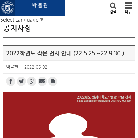
본문 바로가기
검색
메뉴
Select Language
▼
공지사항
2022학년도 작은 전시 안내 (22.5.25.~22.9.30.)
박물관
2022-06-02