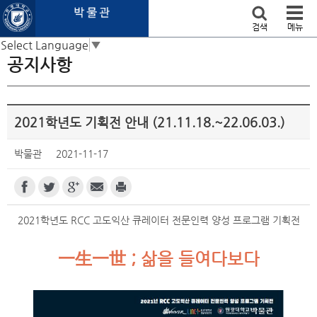
본문 바로가기
검색
메뉴
Select Language
▼
공지사항
2021학년도 기획전 안내 (21.11.18.~22.06.03.)
박물관
2021-11-17
2021학년도 RCC 고도익산 큐레이터 전문인력 양성 프로그램 기획전
一生一世 ; 삶을 들여다보다