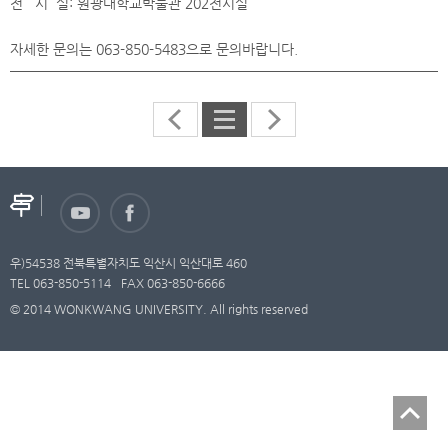
전 시 실: 원광대학교박물관 202전시실
자세한 문의는 063-850-5483으로 문의바랍니다.
우)54538 전북특별자치도 익산시 익산대로 460
TEL 063-850-5114
FAX 063-850-6666
© 2014 WONKWANG UNIVERSITY. All rights reserved