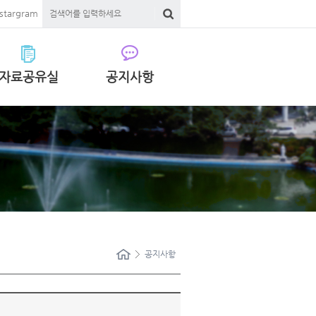
nstargram
자료공유실
공지사항
공지사항