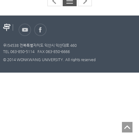
우)54538 전북특별자치도 익산시 익산대로 460
TEL 063-850-5114
FAX 063-850-6666
© 2014 WONKWANG UNIVERSITY. All rights reserved