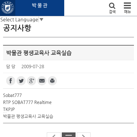
본문 바로가기
검색
메뉴
Select Language
▼
공지사항
박물관 평생교육사 교육실습
담 당
2009-07-28
Sobat777
RTP SOBAT777 Realtime
TKPJP
BLOWJOB PORN CHILD
박물관 평생교육사 교육실습