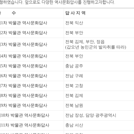
행하였습니다. 앞으로도 다양한 역사문화답사를 진행하고자합니다.
차 수
답 사 지 역
제1차 박물관 역사문화답사
전북 익산
제2차 박물관 역사문화답사
전북 부안
전북 김제, 부안, 정읍
제3차 박물관 역사문화답사
(갑오년 농민군의 발자취를 따라)
제4차 박물관 역사문화답사
전북 부안
제5차 박물관 역사문화답사
충남 공주
제6차 박물관 역사문화답사
전남 구례
제7차 박물관 역사문화답사
전북 고창
제8차 박물관 역사문화답사
전북 김제
제9차 박물관 역사문화답사
전북 남원
제10차 박물관 역사문화답사
전남 장성, 담양·광주광역시
제11차 박물관 역사문화답사
충남 서산