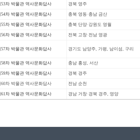
제53차 박물관 역사문화답사
경북 영주
제54차 박물관 역사문화답사
충북 영동·충남 금산
제55차 박물관 역사문화답사
충북 단양·강원도 영월
제56차 박물관 역사문화답사
전북 고창·전남 영광
제57차 박물관 역사문화답사
경기도 남양주, 가평, 남이섬, 구리
제58차 박물관 역사문화답사
충남 홍성, 서산
제59차 박물관 역사문화답사
경북 경주
제60차 박물관 역사문화답사
전남 순천
제61차 박물관 역사문화답사
경남 거창·경북 경주, 영양