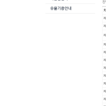
진
유물기증안내