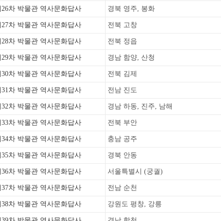
제26차 박물관 역사문화답사
경북 영주, 봉화
제27차 박물관 역사문화답사
전북 고창
제28차 박물관 역사문화답사
전북 정읍
제29차 박물관 역사문화답사
경남 함양, 산청
제30차 박물관 역사문화답사
전북 김제
제31차 박물관 역사문화답사
전남 진도
제32차 박물관 역사문화답사
경남 하동, 진주, 남해
제33차 박물관 역사문화답사
전북 부안
제34차 박물관 역사문화답사
충남 공주
제35차 박물관 역사문화답사
경북 안동
제36차 박물관 역사문화답사
서울특별시 (궁궐)
제37차 박물관 역사문화답사
전남 순천
제38차 박물관 역사문화답사
강원도 평창, 강릉
제39차 박물관 역사문화답사
경남 합천