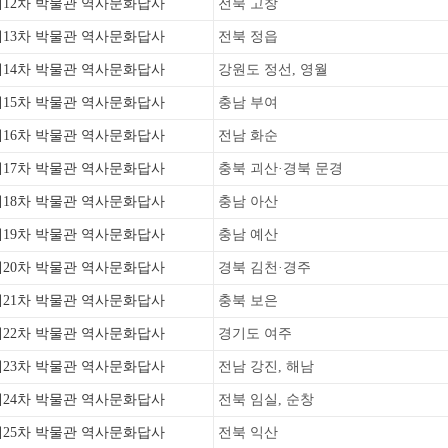
제12차 박물관 역사문화답사
전북 고창
제13차 박물관 역사문화답사
전북 정읍
제14차 박물관 역사문화답사
강원도 정선, 영월
제15차 박물관 역사문화답사
충남 부여
제16차 박물관 역사문화답사
전남 화순
제17차 박물관 역사문화답사
충북 괴산·경북 문경
제18차 박물관 역사문화답사
충남 아산
제19차 박물관 역사문화답사
충남 예산
제20차 박물관 역사문화답사
경북 김천·경주
제21차 박물관 역사문화답사
충북 보은
제22차 박물관 역사문화답사
경기도 여주
제23차 박물관 역사문화답사
전남 강진, 해남
제24차 박물관 역사문화답사
전북 임실, 순창
제25차 박물관 역사문화답사
전북 익산