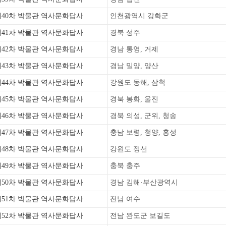
제40차 박물관 역사문화답사
인천광역시 강화군
제41차 박물관 역사문화답사
경북 성주
제42차 박물관 역사문화답사
경남 통영, 거제
제43차 박물관 역사문화답사
경남 밀양, 양산
제44차 박물관 역사문화답사
강원도 동해, 삼척
제45차 박물관 역사문화답사
경북 봉화, 울진
제46차 박물관 역사문화답사
경북 의성, 군위, 청송
제47차 박물관 역사문화답사
충남 보령, 청양, 홍성
제48차 박물관 역사문화답사
강원도 정선
제49차 박물관 역사문화답사
충북 충주
제50차 박물관 역사문화답사
경남 김해·부산광역시
제51차 박물관 역사문화답사
전남 여수
제52차 박물관 역사문화답사
전남 완도군 보길도